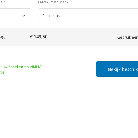
RS
AANTAL CURSUSSEN
ag
€ 149,50
Gebruik een
trouwd boeken via VIKING!
Bekijk beschi
tie