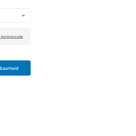
 kortingscode
kbaarheid