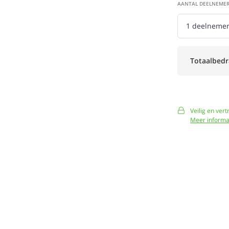
AANTAL DEELNEME
Totaalbedr
Veilig en ver
Meer informa